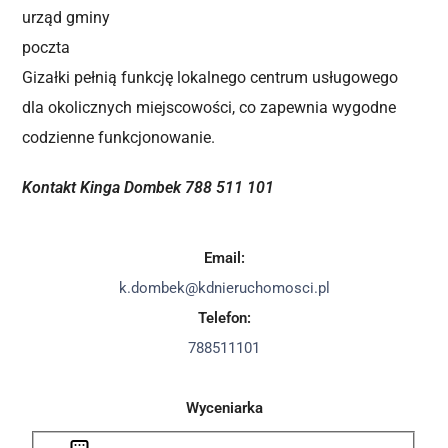
urząd gminy
poczta
Gizałki pełnią funkcję lokalnego centrum usługowego
dla okolicznych miejscowości, co zapewnia wygodne
codzienne funkcjonowanie.
Kontakt Kinga Dombek 788 511 101
Email:
k.dombek@kdnieruchomosci.pl
Telefon:
788511101
Wyceniarka