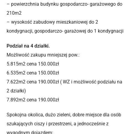
– powierzchnia budynku gospodarczo- garażowego do
210m2
– wysokość zabudowy mieszkaniowej do 2
kondygnacji, gospodarczo- garażowej do 1 kondygnacji
Podział na 4 działki.
Możliwość zakupu mniejszej pow.:
5.815m2 cena 150.000zł
6.535m2 cena 150.000zł
7.622m2 cena 190.000zł ( WZ i możliwość podziału na
2 działki)
7.892m2 cena 190.000zł
Spokojna okolica, dużo zieleni, dobre miejsce dla osób
szukających ciszy i przestrzeni, a jednocześnie z
wygodnym dojazdem: