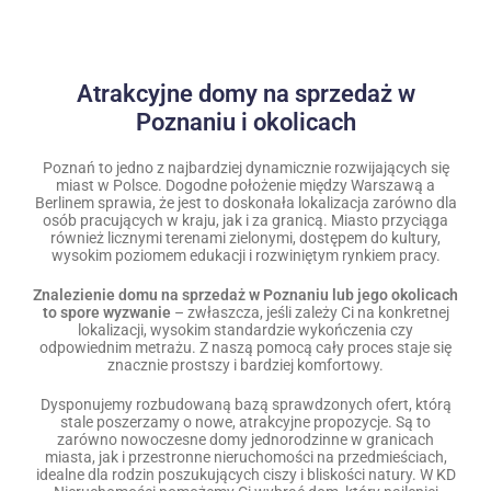
Atrakcyjne domy na sprzedaż w
Poznaniu i okolicach
Poznań to jedno z najbardziej dynamicznie rozwijających się
miast w Polsce. Dogodne położenie między Warszawą a
Berlinem sprawia, że jest to doskonała lokalizacja zarówno dla
osób pracujących w kraju, jak i za granicą. Miasto przyciąga
również licznymi terenami zielonymi, dostępem do kultury,
wysokim poziomem edukacji i rozwiniętym rynkiem pracy.
Znalezienie domu na sprzedaż w Poznaniu lub jego okolicach
to spore wyzwanie
– zwłaszcza, jeśli zależy Ci na konkretnej
lokalizacji, wysokim standardzie wykończenia czy
odpowiednim metrażu. Z naszą pomocą cały proces staje się
znacznie prostszy i bardziej komfortowy.
Dysponujemy rozbudowaną bazą sprawdzonych ofert, którą
stale poszerzamy o nowe, atrakcyjne propozycje. Są to
zarówno nowoczesne domy jednorodzinne w granicach
miasta, jak i przestronne nieruchomości na przedmieściach,
idealne dla rodzin poszukujących ciszy i bliskości natury. W KD