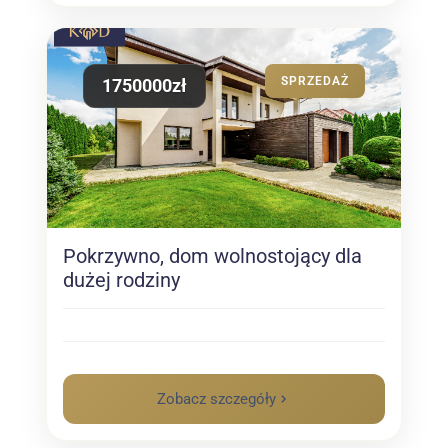
SPRZEDAŻ
1750000zł
Pokrzywno, dom wolnostojący dla
dużej rodziny
Zobacz szczegóły