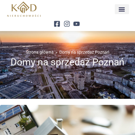
Strona główna
»
Domy na sprzedaż Poznań
Domy na sprzedaż Poznań