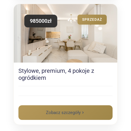
SPRZEDAŻ
985000zł
Stylowe, premium, 4 pokoje z
ogródkiem
Zobacz szczegóły