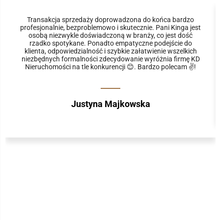
Transakcja sprzedaży doprowadzona do końca bardzo
profesjonalnie, bezproblemowo i skutecznie. Pani Kinga jest
osobą niezwykle doświadczoną w branży, co jest dość
rzadko spotykane. Ponadto empatyczne podejście do
klienta, odpowiedzialność i szybkie załatwienie wszelkich
niezbędnych formalności zdecydowanie wyróżnia firmę KD
Nieruchomości na tle konkurencji 😊. Bardzo polecam ✌️!
Justyna Majkowska