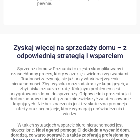
pewnie.
Zyskaj więcej na sprzedaży domu – z
odpowiednią strategią i wsparciem
Sprzedaż domu w Poznaniu to często skomplikowany i
czasochłonny proces, który wiąże się z wieloma wyzwaniami.
Trudności zaczynają się już przy właściwej wycenie
nieruchomości. Zbyt wysoka może odstraszyć kupujących, a
zbyt niska oznacza stratę. Kolejnym problemem jest
przygotowanie domu do sprzedaży. Odpowiednia prezentacja i
drobne poprawki potrafią znacznie zwiększyć zainteresowanie
kupujących. Nie bez znaczenia jest też skuteczna promocja
oferty oraz negocjacje, które wymagają doświadczenia i
wiedzy.
W takich sytuacjach wsparcie biura nieruchomości jest
nieocenione.
Nasi agenci pomogą Ci dokładnie wycenić dom,
doradzą, co warto poprawić, a także zaoferują profesjonalny