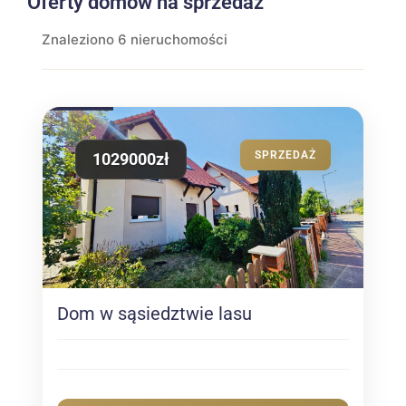
Oferty domów na sprzedaż
Znaleziono 6 nieruchomości
SPRZEDAŻ
1029000zł
Dom w sąsiedztwie lasu