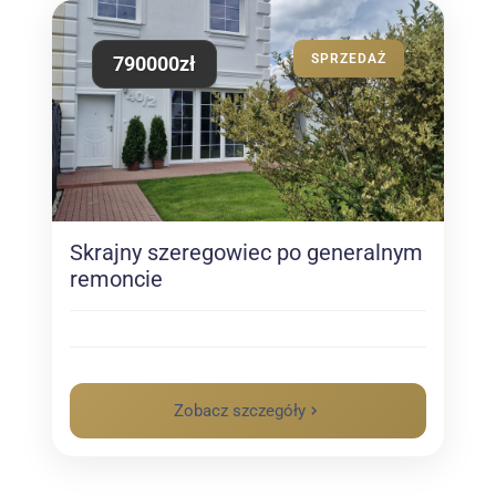
SPRZEDAŻ
790000zł
Skrajny szeregowiec po generalnym
remoncie
Zobacz szczegóły