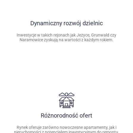
Dynamiczny rozwój dzielnic
Inwestycje w takich rejonach jak Jeżyce, Grunwald czy
Naramowice zyskują na wartości z każdym rokiem.
Różnorodność ofert
Rynek oferuje zarówno nowoczesne apartamenty, jak i
nieruchomości z potencjałem inwestycyjnym do remontu.