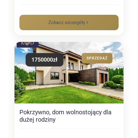
Zobacz szczegóły
SPRZEDAŻ
1750000zł
Pokrzywno, dom wolnostojący dla
dużej rodziny