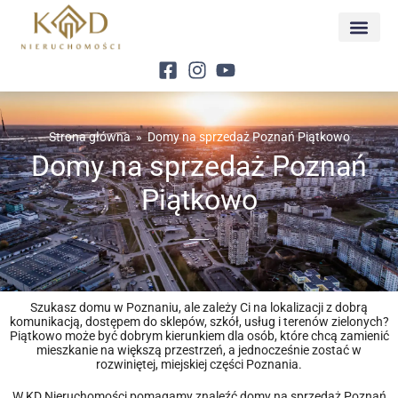
Strona główna
»
Domy na sprzedaż Poznań Piątkowo
Domy na sprzedaż Poznań
Piątkowo
Szukasz domu w Poznaniu, ale zależy Ci na lokalizacji z dobrą
komunikacją, dostępem do sklepów, szkół, usług i terenów zielonych?
Piątkowo może być dobrym kierunkiem dla osób, które chcą zamienić
mieszkanie na większą przestrzeń, a jednocześnie zostać w
rozwiniętej, miejskiej części Poznania.
W KD Nieruchomości pomagamy znaleźć domy na sprzedaż Poznań