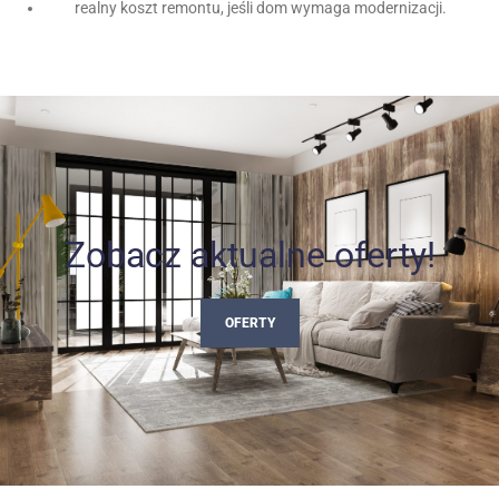
realny koszt remontu, jeśli dom wymaga modernizacji.
Zobacz aktualne oferty!
OFERTY