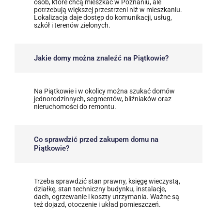
osób, które chcą mieszkać w Poznaniu, ale
potrzebują większej przestrzeni niż w mieszkaniu.
Lokalizacja daje dostęp do komunikacji, usług,
szkół i terenów zielonych.
Jakie domy można znaleźć na Piątkowie?
Na Piątkowie i w okolicy można szukać domów
jednorodzinnych, segmentów, bliźniaków oraz
nieruchomości do remontu.
Co sprawdzić przed zakupem domu na
Piątkowie?
Trzeba sprawdzić stan prawny, księgę wieczystą,
działkę, stan techniczny budynku, instalacje,
dach, ogrzewanie i koszty utrzymania. Ważne są
też dojazd, otoczenie i układ pomieszczeń.