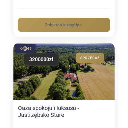
Zobacz szczegóły
SPRZEDAŻ
3200000zł
Oaza spokoju i luksusu -
Jastrzębsko Stare