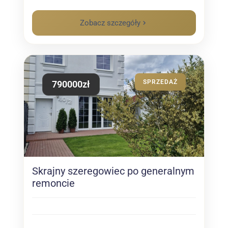
Zobacz szczegóły
SPRZEDAŻ
790000zł
Skrajny szeregowiec po generalnym
remoncie