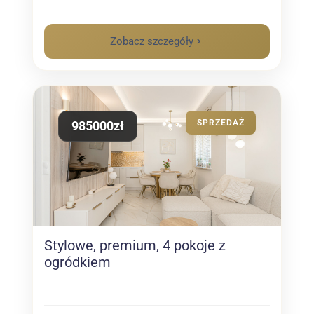
Zobacz szczegóły
SPRZEDAŻ
985000zł
Stylowe, premium, 4 pokoje z
ogródkiem