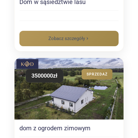
Dom w sąsiedztwie lasu
Zobacz szczegóły
SPRZEDAŻ
3500000zł
dom z ogrodem zimowym