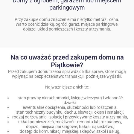
Domy z ogrodem, garażem lub miejscem
parkingowym
Przy zakupie domu znaczenie ma nie tylko metraż i cena.
Warto ocenić działkę, ogród, garaż, miejsce parkingowe,
dojazd, układ pomieszczeń i koszty utrzymania.
Na co uważać przed zakupem domu na
Piątkowie?
Przed zakupem domu trzeba sprawdzić kilka spraw, które mogą
wpłynąć na bezpieczeństwo transakcji i późniejsze wydatki.
Najważniejsze z nich to:
stan prawny nieruchomości, księgę wieczystą i własność
działki,
ewentualne obciążenia, służebności lub roszczenia,
stan techniczny budynku, dachu, elewacji, okien i instalacji,
rodzaj ogrzewania, izolację i przewidywane koszty utrzymania,
układ pomieszczeń, możliwości remontu lub rozbudowy,
dojazd, miejsca parkingowe, hałas i sąsiedztwo,
dostęp do komunikacji miejskiej, sklepów, szkół i usług,