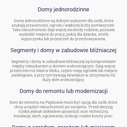
Domy jednorodzinne
Domy jednorodzinne są dobrym wyborem dla osób, które
szukają prywatności, ogrodu i większej liczby pomieszczeń.
Taka nieruchomość daje więcej swobody rodzinie, pozwala
wydzielić miejsce do pracy, pokój dla dziecka, strefę
wypoczynku lub przestrzeń do przechowywania.
Segmenty i domy w zabudowie bliźniaczej
Segmenty i domy w zabudowie bliźniaczej są kompromisem
między mieszkaniem a domem wolnostojącym. Dają więcej
przestrzeni niż lokal w bloku, często mają ogródek lub miejsce
parkingowe, a przy tym bywają łatwiejsze w utrzymaniu niż
duży dom wolnostojący.
Domy do remontu lub modernizacji
Dom do remontu na Piątkowie może być opcją dla osób, które
chcą urządzić nieruchomość po swojemu. Przed decyzją
trzeba jednak dokładnie sprawdzić stan techniczny,
instalacje, dach, ogrzewanie, izolację i realne koszty prac.