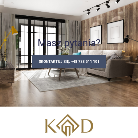
Masz pytania?
SKONTAKTUJ SIĘ: +48 788 511 101