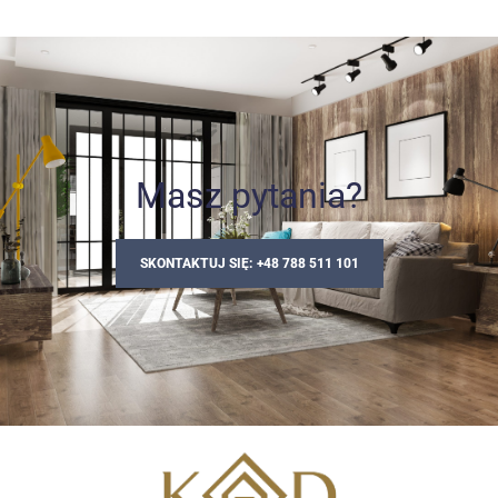
Masz pytania?
SKONTAKTUJ SIĘ: +48 788 511 101