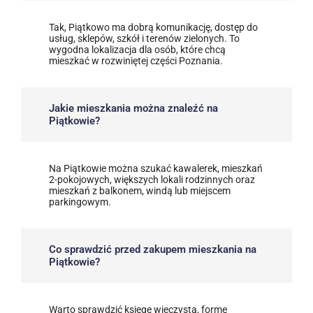
Tak, Piątkowo ma dobrą komunikację, dostęp do
usług, sklepów, szkół i terenów zielonych. To
wygodna lokalizacja dla osób, które chcą
mieszkać w rozwiniętej części Poznania.
Jakie mieszkania można znaleźć na
Piątkowie?
Na Piątkowie można szukać kawalerek, mieszkań
2-pokojowych, większych lokali rodzinnych oraz
mieszkań z balkonem, windą lub miejscem
parkingowym.
Co sprawdzić przed zakupem mieszkania na
Piątkowie?
Warto sprawdzić księgę wieczystą, formę