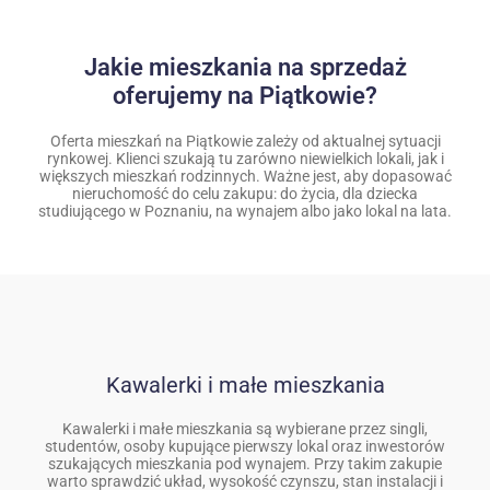
Jakie mieszkania na sprzedaż
oferujemy na Piątkowie?
Oferta mieszkań na Piątkowie zależy od aktualnej sytuacji
rynkowej. Klienci szukają tu zarówno niewielkich lokali, jak i
większych mieszkań rodzinnych. Ważne jest, aby dopasować
nieruchomość do celu zakupu: do życia, dla dziecka
studiującego w Poznaniu, na wynajem albo jako lokal na lata.
Kawalerki i małe mieszkania
Kawalerki i małe mieszkania są wybierane przez singli,
studentów, osoby kupujące pierwszy lokal oraz inwestorów
szukających mieszkania pod wynajem. Przy takim zakupie
warto sprawdzić układ, wysokość czynszu, stan instalacji i