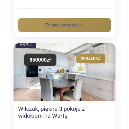
Zobacz szczegóły
SPRZEDAŻ
850000zł
Wilczak, piękne 3 pokoje z
widokiem na Wartę