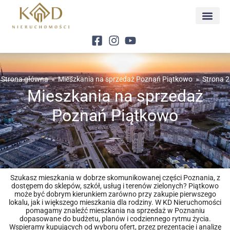
Strona główna
»
Mieszkania na sprzedaż Poznań Piątkowo
»
Strona 2
Mieszkania na sprzedaż
Poznań Piątkowo
Szukasz mieszkania w dobrze skomunikowanej części Poznania, z
dostępem do sklepów, szkół, usług i terenów zielonych? Piątkowo
może być dobrym kierunkiem zarówno przy zakupie pierwszego
lokalu, jak i większego mieszkania dla rodziny. W KD Nieruchomości
pomagamy znaleźć mieszkania na sprzedaż w Poznaniu
dopasowane do budżetu, planów i codziennego rytmu życia.
Wspieramy kupujących od wyboru ofert, przez prezentacje i analizę