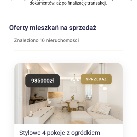
dokumentów, aż po finalizację transakcji.
Oferty mieszkań na sprzedaż
Znaleziono 16 nieruchomości
SPRZEDAŻ
985000zł
Stylowe 4 pokoje z ogródkiem