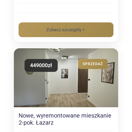
Zobacz szczegóły
SPRZEDAŻ
449000zł
Nowe, wyremontowane mieszkanie
2-pok. Łazarz