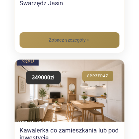
Swarzędz Jasin
Zobacz szczegóły
SPRZEDAŻ
349000zł
Kawalerka do zamieszkania lub pod
inwestycję