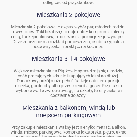
odległość od przystanków.
Mieszkania 2-pokojowe
Mieszkania 2-pokojowe to częsty wybór par, młodych rodzin i
inwestorów. Taki lokal często daje dobry kompromis między
ceną, funkcjonalnością i możliwością późniejszego wynajmu.
Duże znaczenie ma rozkład pomieszczeń, osobna sypialnia,
ustawny salon i praktyczna kuchnia.
Mieszkania 3- i 4-pokojowe
Większe mieszkania na Piątkowie sprawdzają się u rodzin,
osób pracujących zdalnie i kupujących lokal na dłużej.
Dodatkowy pokój może pełnić funkcję gabinetu, pokoju
dziecka, garderoby albo przestrzeni dla gości. Przy takim
wyborze warto zwrócić uwagę na szkoły, tereny zielone i
codzienne dojazdy.
Mieszkania z balkonem, windą lub
miejscem parkingowym
Przy zakupie mieszkania ważny jest nie tylko metraż. Balkon,
winda, miejsce parkingowe, komórka lokatorska, piętro, układ