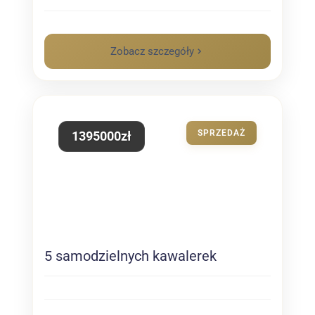
Zobacz szczegóły
SPRZEDAŻ
1395000zł
5 samodzielnych kawalerek