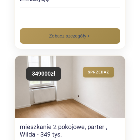
Zobacz szczegóły
SPRZEDAŻ
349000zł
mieszkanie 2 pokojowe, parter ,
Wilda - 349 tys.