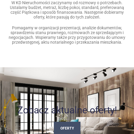
W KD Nieruchomości zaczynamy od rozmowy o potrzebach.
Ustalamy budżet, metraż, liczbę pokoi, standard, preferowaną
część Piątkowa i sposób finansowania. Następnie dobieramy
oferty, które pasują do tych założeń.
Pomagamy w organizacji prezentacji, analizie dokumentów,
sprawdzeniu stanu prawnego, rozmowach ze sprzedającym i
negocjacjach. Wspieramy także przy przygotowaniu do umowy
przedwstępnej, aktu notarialnego i przekazania mieszkania.
Zobacz aktualne oferty!
OFERTY