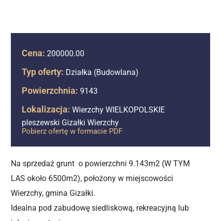
Cena:
200000.00
Typ oferty:
Działka (Budowlana)
Powierzchnia:
9143
Lokalizacja:
Wierzchy WIELKOPOLSKIE
pleszewski Gizałki Wierzchy
Pobierz ofertę w formacie PDF
Na sprzedaż grunt o powierzchni 9.143m2 (W TYM
LAS około 6500m2), położony w miejscowości
Wierzchy, gmina Gizałki.
Idealna pod zabudowę siedliskową, rekreacyjną lub