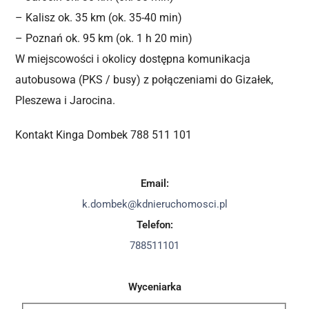
– Kalisz ok. 35 km (ok. 35-40 min)
– Poznań ok. 95 km (ok. 1 h 20 min)
W miejscowości i okolicy dostępna komunikacja
autobusowa (PKS / busy) z połączeniami do Gizałek,
Pleszewa i Jarocina.
Kontakt Kinga Dombek 788 511 101
Email:
k.dombek@kdnieruchomosci.pl
Telefon:
788511101
Wyceniarka