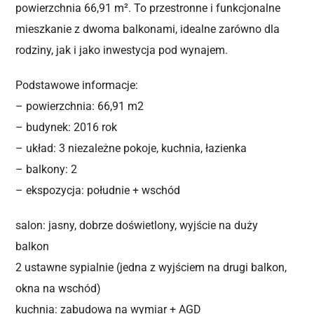
powierzchnia 66,91 m². To przestronne i funkcjonalne
mieszkanie z dwoma balkonami, idealne zarówno dla
rodziny, jak i jako inwestycja pod wynajem.
Podstawowe informacje:
– powierzchnia: 66,91 m2
– budynek: 2016 rok
– układ: 3 niezależne pokoje, kuchnia, łazienka
– balkony: 2
– ekspozycja: południe + wschód
salon: jasny, dobrze doświetlony, wyjście na duży
balkon
2 ustawne sypialnie (jedna z wyjściem na drugi balkon,
okna na wschód)
kuchnia: zabudowa na wymiar + AGD