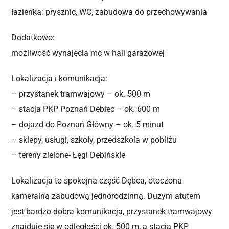
łazienka: prysznic, WC, zabudowa do przechowywania
Dodatkowo:
możliwość wynajęcia mc w hali garażowej
Lokalizacja i komunikacja:
– przystanek tramwajowy – ok. 500 m
– stacja PKP Poznań Dębiec – ok. 600 m
– dojazd do Poznań Główny – ok. 5 minut
– sklepy, usługi, szkoły, przedszkola w pobliżu
– tereny zielone- Łęgi Dębińskie
Lokalizacja to spokojna część Dębca, otoczona
kameralną zabudową jednorodzinną. Dużym atutem
jest bardzo dobra komunikacja, przystanek tramwajowy
znajduje się w odległości ok. 500 m, a stacja PKP