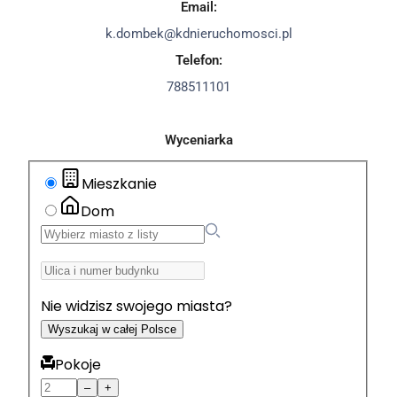
Email:
k.dombek@kdnieruchomosci.pl
Telefon:
788511101
Wyceniarka